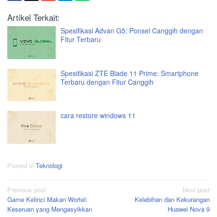
Artikel Terkait:
Spesifikasi Advan G5: Ponsel Canggih dengan
Fitur Terbaru
Spesifikasi ZTE Blade 11 Prime: Smartphone
Terbaru dengan Fitur Canggih
cara restore windows 11
Posted in
Teknologi
Post
Previous post
Next post
Game Kelinci Makan Wortel:
Kelebihan dan Kekurangan
navigation
Keseruan yang Mengasyikkan
Huawei Nova 9