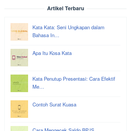
Artikel Terbaru
Kata Kata: Seni Ungkapan dalam
Bahasa In…
Apa Itu Kosa Kata
Kata Penutup Presentasi: Cara Efektif
Me…
Contoh Surat Kuasa
Cara Mengecek Saldo BPJS