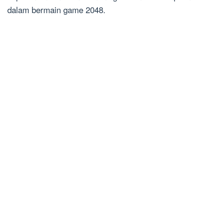
dalam bermain game 2048.