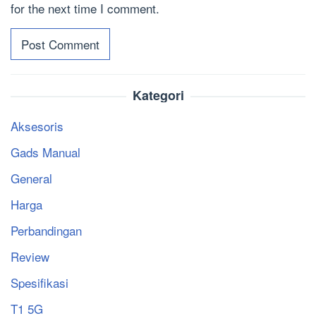
for the next time I comment.
Kategori
Aksesoris
Gads Manual
General
Harga
Perbandingan
Review
Spesifikasi
T1 5G