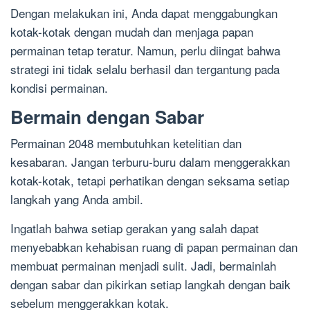
Dengan melakukan ini, Anda dapat menggabungkan
kotak-kotak dengan mudah dan menjaga papan
permainan tetap teratur. Namun, perlu diingat bahwa
strategi ini tidak selalu berhasil dan tergantung pada
kondisi permainan.
Bermain dengan Sabar
Permainan 2048 membutuhkan ketelitian dan
kesabaran. Jangan terburu-buru dalam menggerakkan
kotak-kotak, tetapi perhatikan dengan seksama setiap
langkah yang Anda ambil.
Ingatlah bahwa setiap gerakan yang salah dapat
menyebabkan kehabisan ruang di papan permainan dan
membuat permainan menjadi sulit. Jadi, bermainlah
dengan sabar dan pikirkan setiap langkah dengan baik
sebelum menggerakkan kotak.