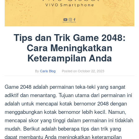
Tips dan Trik Game 2048:
Cara Meningkatkan
Keterampilan Anda
By
Caris Blog
Posted on
October 22, 2023
Game 2048 adalah permainan teka-teki yang sangat
adiktif dan menantang. Tujuan utama dari permainan ini
adalah untuk mencapai kotak bernomor 2048 dengan
menggabungkan kotak bernomor lebih kecil. Namun,
mencapai skor yang tinggi dalam permainan ini tidaklah
mudah. Berikut adalah beberapa tips dan trik yang
dapat membantu Anda meningkatkan keterampilan