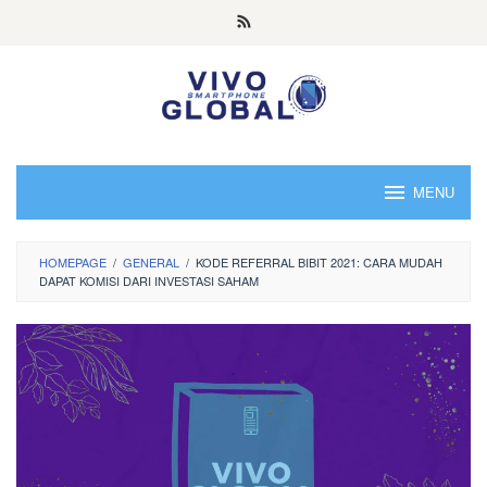
Skip
to
content
MENU
HOMEPAGE
/
GENERAL
/
KODE REFERRAL BIBIT 2021: CARA MUDAH
DAPAT KOMISI DARI INVESTASI SAHAM