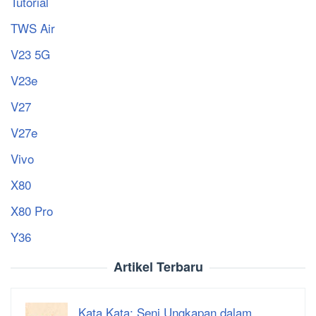
Tutorial
TWS Air
V23 5G
V23e
V27
V27e
Vivo
X80
X80 Pro
Y36
Artikel Terbaru
Kata Kata: Seni Ungkapan dalam