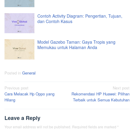
Contoh Activity Diagram: Pengertian, Tujuan,
dan Contoh Kasus
Model Gazebo Taman: Gaya Tropis yang
Memukau untuk Halaman Anda
Posted in
General
Post
Previous post
Next post
Cara Melacak Hp Oppo yang
Rekomendasi HP Huawei: Pilihan
navigation
Hilang
Terbaik untuk Semua Kebutuhan
Leave a Reply
Your email address will not be published.
Required fields are marked
*