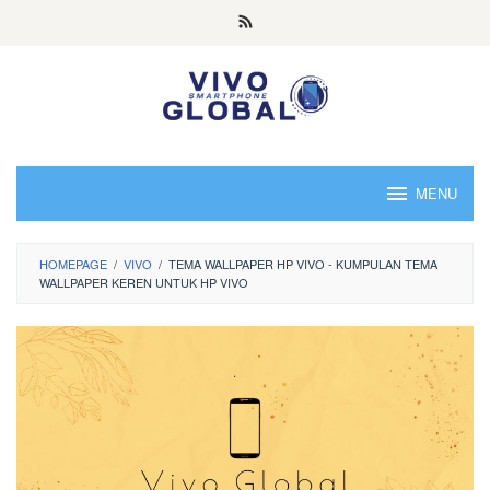
Skip
to
content
MENU
HOMEPAGE
/
VIVO
/
TEMA WALLPAPER HP VIVO - KUMPULAN TEMA
WALLPAPER KEREN UNTUK HP VIVO