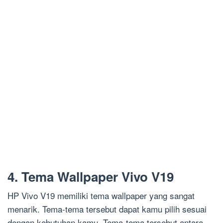
4. Tema Wallpaper Vivo V19
HP Vivo V19 memiliki tema wallpaper yang sangat
menarik. Tema-tema tersebut dapat kamu pilih sesuai
dengan kebutuhan kamu. Tema-tema tersebut antara