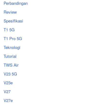
Perbandingan
Review
Spesifikasi
T1 5G
T1 Pro 5G
Teknologi
Tutorial
TWS Air
V23 5G
V23e
V27
V27e