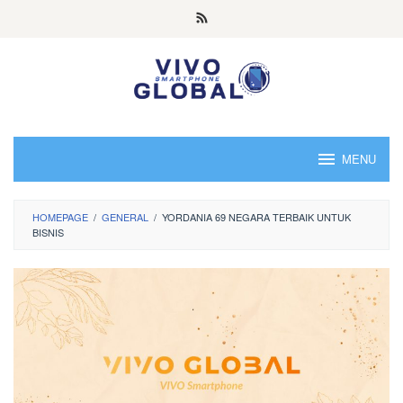
Skip
to
content
MENU
HOMEPAGE
/
GENERAL
/
YORDANIA 69 NEGARA TERBAIK UNTUK
BISNIS