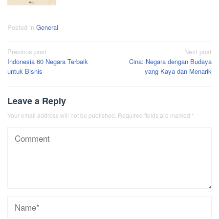
Posted in
General
Post
Previous post
Next post
Indonesia 60 Negara Terbaik
Cina: Negara dengan Budaya
navigation
untuk Bisnis
yang Kaya dan Menarik
Leave a Reply
Your email address will not be published.
Required fields are marked
*