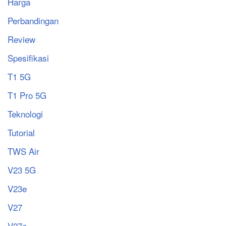
Harga
Perbandingan
Review
Spesifikasi
T1 5G
T1 Pro 5G
Teknologi
Tutorial
TWS Air
V23 5G
V23e
V27
V27e