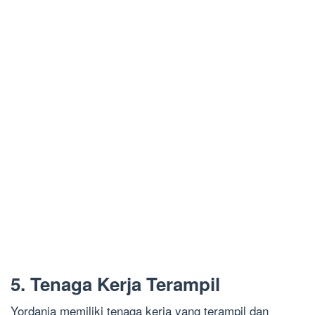
5. Tenaga Kerja Terampil
Yordania memiliki tenaga kerja yang terampil dan